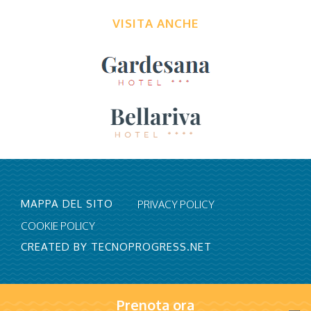
VISITA ANCHE
MAPPA DEL SITO
PRIVACY POLICY
COOKIE POLICY
CREATED BY TECNOPROGRESS.NET
Prenota ora