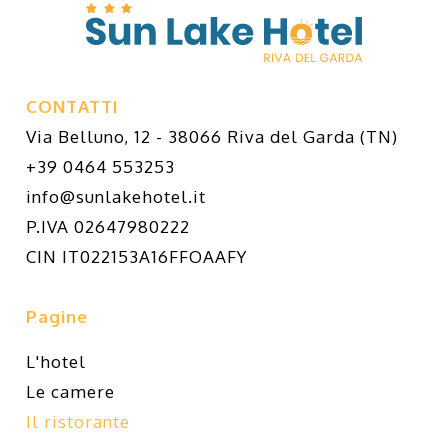
CONTATTI
Via Belluno, 12 - 38066 Riva del Garda (TN)
+39 0464 553253
info@sunlakehotel.it
P.IVA 02647980222
CIN IT022153A16FFOAAFY
Pagine
L'hotel
Le camere
Il ristorante