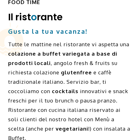
FOOD TIME
Il rist
o
rante
Gusta la tua vacanza!
Tutte le mattine nel ristorante vi aspetta una
colazione a buffet variegata a base di
prodotti locali
, angolo fresh & fruits su
richiesta colazione
glutenfree
e caffè
tradizionale italiano. Servizio bar, ti
coccoliamo con
cocktails
innovativi e snack
freschi per il tuo brunch o pausa pranzo.
Ristorante con cucina italiana riservato ai
soli clienti del nostro hotel con Menù a
scelta (anche per
vegetariani
!) con insalata a
Buffet.