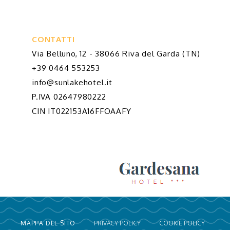
CONTATTI
Via Belluno, 12 - 38066 Riva del Garda (TN)
+39 0464 553253
info@sunlakehotel.it
P.IVA 02647980222
CIN IT022153A16FFOAAFY
MAPPA DEL SITO
PRIVACY POLICY
COOKIE POLICY