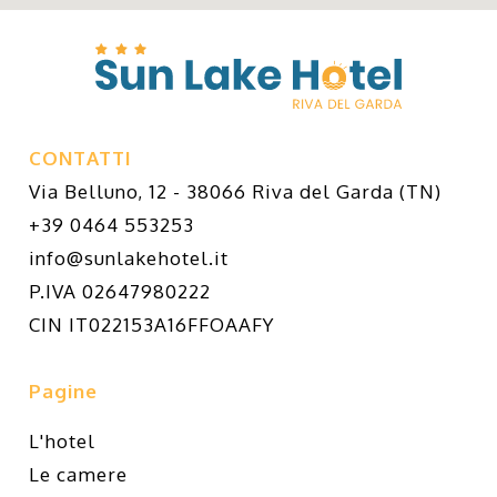
CONTATTI
Via Belluno, 12 - 38066 Riva del Garda (TN)
+39 0464 553253
info@sunlakehotel.it
P.IVA 02647980222
CIN IT022153A16FFOAAFY
Pagine
L'hotel
Le camere